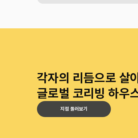
각자의 리듬으로 살
글로벌 코리빙 하우
지점 둘러보기