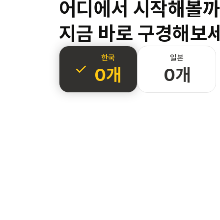
어디에서 시작해볼까
지금 바로 구경해보세
한국
일본
0개
0개