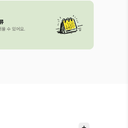
류
물 수 있어요.