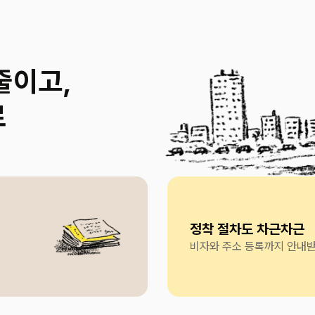
줄이고,
로
정착 절차도 차근차근
비자와 주소 등록까지 안내받