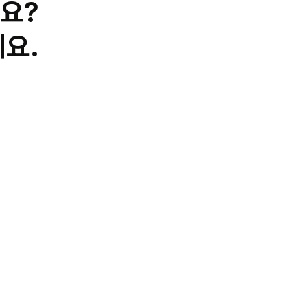
요?
요.