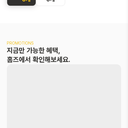
화면을 터치해
지도를 둘러보
세요
두 손가락으로 확
PROMOTIONS
대 및 축소,
지금만 가능한 혜택,
한 손가락으로 이
동이 가능해요
홈즈에서 확인해보세요.