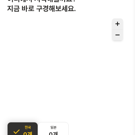
지금 바로 구경해보세요.
한국
일본
0개
0개