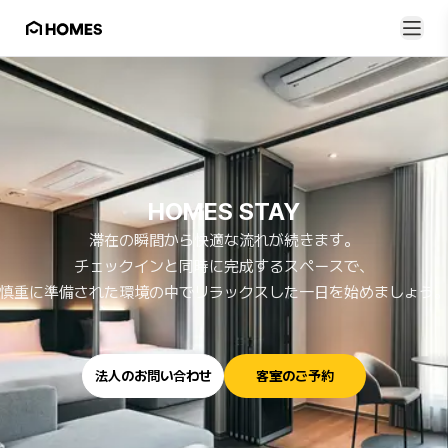
HOMES
STAY
滞在の瞬間から快適な流れが続きます。
チェックインと同時に完成するスペースで、
慎重に準備された環境の中でリラックスした一日を始めましょう
法人のお問い合わせ
客室のご予約