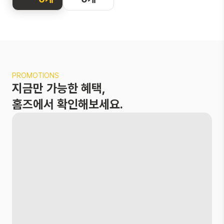
화면을 터치해
지도를 둘러보
세요
두 손가락으로 확
PROMOTIONS
대 및 축소,
지금만 가능한 혜택,
한 손가락으로 이
동이 가능해요
홈즈에서 확인해보세요.