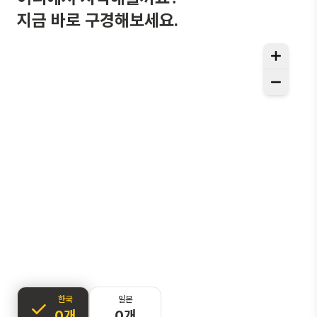
지금 바로 구경해보세요.
한국
일본
0개
0개