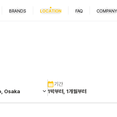
BRANDS
LOCATION
FAQ
COMPANY
선 도시에서도 일상이 이어지는 
Global coliving house
기간
o, Osaka
1박부터, 1개월부터