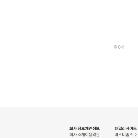
총 0개
회사 정보
개인정보
패밀리사이트
회사 소개
이용약관
미스터홈즈