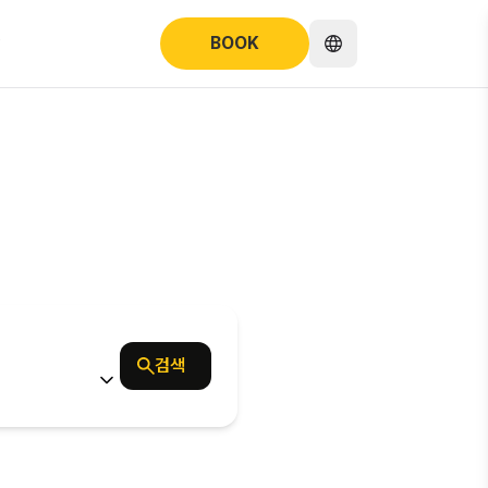
BOOK
곳,
검색